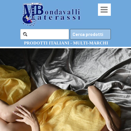
Cerca prodotti
PRODOTTI ITALIANI -
MULTI-MARCHI