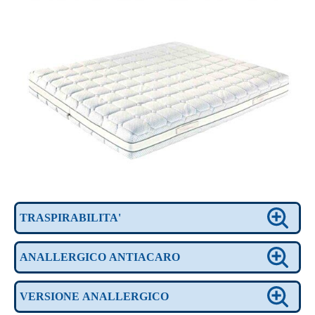
TRASPIRABILITA'
ANALLERGICO ANTIACARO
VERSIONE ANALLERGICO